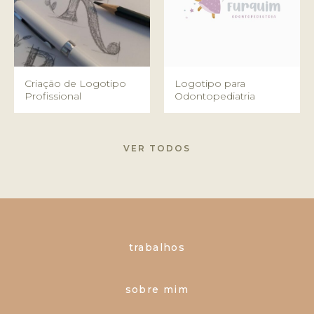
Criação de Logotipo
Logotipo para
Profissional
Odontopediatria
VER TODOS
trabalhos
sobre mim