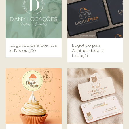
Logotipo para Eventos
Logotipo para
e Decoração
Contabilidade e
Licitação