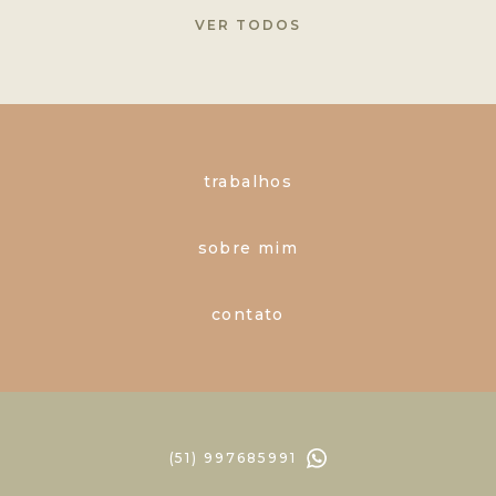
VER TODOS
trabalhos
sobre mim
contato
(51) 997685991