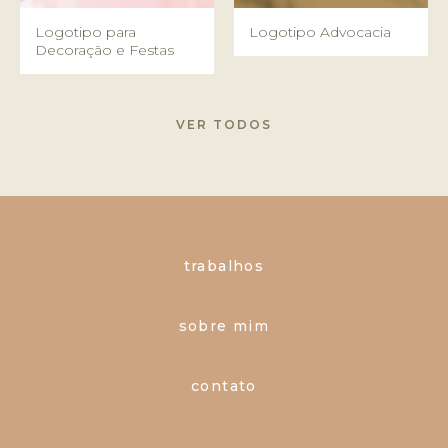
Logotipo para
Logotipo Advocacia
Decoração e Festas
VER TODOS
trabalhos
sobre mim
contato