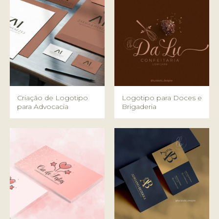
Criação de Logotipo
Logotipo para Doces e
para Advocacia
Brigaderia