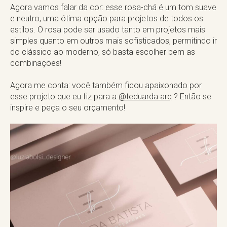
Agora vamos falar da cor: esse rosa-chá é um tom suave
e neutro, uma ótima opção para projetos de todos os
estilos. O rosa pode ser usado tanto em projetos mais
simples quanto em outros mais sofisticados, permitindo ir
do clássico ao moderno, só basta escolher bem as
combinações! ⠀
⠀⠀
Agora me conta: você também ficou apaixonado por
esse projeto que eu fiz para a
@teduarda.arq
? Então se
inspire e peça o seu orçamento!