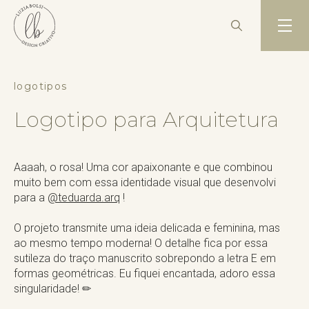
logotipos
Logotipo para Arquitetura
Aaaah, o rosa! Uma cor apaixonante e que combinou
muito bem com essa identidade visual que desenvolvi
para a
@teduarda.arq
! ⠀
⠀⠀
O projeto transmite uma ideia delicada e feminina, mas
ao mesmo tempo moderna! O detalhe fica por essa
sutileza do traço manuscrito sobrepondo a letra E em
formas geométricas. Eu fiquei encantada, adoro essa
singularidade! ✏ ⠀
⠀⠀