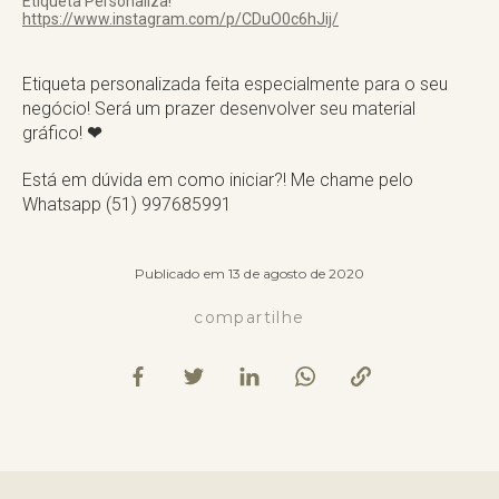
Etiqueta Personaliza!
https://www.instagram.com/p/CDuO0c6hJij/
Etiqueta personalizada feita especialmente para o seu
negócio! Será um prazer desenvolver seu material
gráfico!
❤
Está em dúvida em como iniciar?! Me chame pelo
Whatsapp (51) 997685991
Publicado em 13 de agosto de 2020
compartilhe