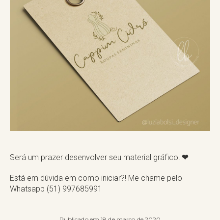
Será um prazer desenvolver seu material gráfico!
❤
Está em dúvida em como iniciar?! Me chame pelo
Whatsapp (51) 997685991
Publicado em 18 de março de 2020