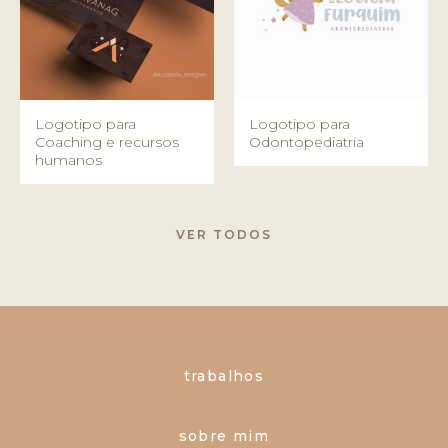
Logotipo para
Logotipo para
Coaching e recursos
Odontopediatria
humanos
VER TODOS
trabalhos
sobre mim