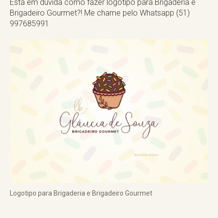
Está em dúvida como fazer logotipo para Brigaderia e
Brigadeiro Gourmet?! Me chame pelo Whatsapp (51)
997685991
Logotipo para Brigaderia e Brigadeiro Gourmet