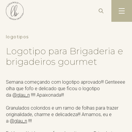
logotipos
Logotipo para Brigaderia e
brigadeiros gourmet
Semana começando com logotipo aprovado!!! Genteeee
olha que fofo e delicado que ficou o logotipo
da
@glau_n
!!!!! Apaixonada!!! ⠀
⠀
Granulados coloridos e um ramo de folhas para trazer
originalidade, charme e delicadeza!!! Amamos, eu e
a
@glau_n
!!!!