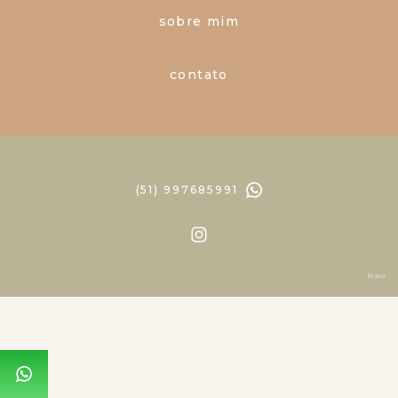
sobre mim
contato
(51) 997685991
bravo